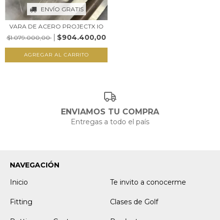
ENVÍO GRATIS
VARA DE ACERO PROJECTX IO
$904.400,00
$1.079.000,00
AGREGAR AL CARRITO
ENVIAMOS TU COMPRA
Entregas a todo el país
NAVEGACIÓN
Inicio
Te invito a conocerme
Fitting
Clases de Golf