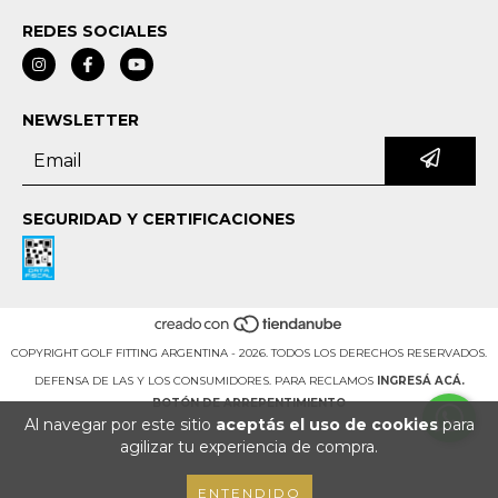
REDES SOCIALES
NEWSLETTER
SEGURIDAD Y CERTIFICACIONES
COPYRIGHT GOLF FITTING ARGENTINA - 2026. TODOS LOS DERECHOS RESERVADOS.
DEFENSA DE LAS Y LOS CONSUMIDORES. PARA RECLAMOS
INGRESÁ ACÁ.
BOTÓN DE ARREPENTIMIENTO
Al navegar por este sitio
aceptás el uso de cookies
para
agilizar tu experiencia de compra.
ENTENDIDO