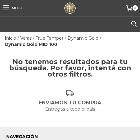
MENÚ
0
Inicio
/
Varas
/
True Temper
/
Dynamic Gold
/
Dynamic Gold MID 100
No tenemos resultados para tu
búsqueda. Por favor, intentá con
otros filtros.
ENVIAMOS TU COMPRA
Entregas a todo el país
NAVEGACIÓN